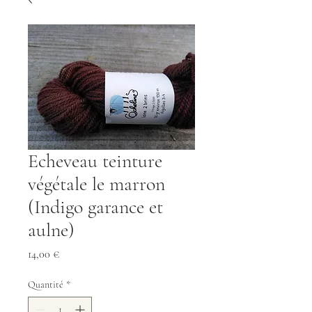
Echeveau teinture
végétale le marron
(Indigo garance et
aulne)
Prix
14,00 €
Quantité
*