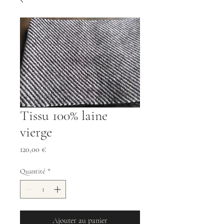
Tissu 100% laine
vierge
Prix
120,00 €
Quantité
*
Ajouter au panier